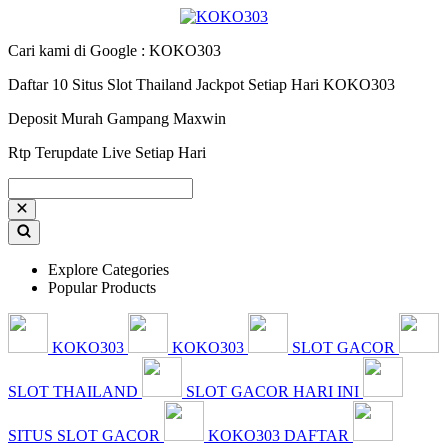
Cari kami di Google : KOKO303
Daftar 10 Situs Slot Thailand Jackpot Setiap Hari KOKO303
Deposit Murah Gampang Maxwin
Rtp Terupdate Live Setiap Hari
Explore Categories
Popular Products
KOKO303
KOKO303
SLOT GACOR
SLOT THAILAND
SLOT GACOR HARI INI
SITUS SLOT GACOR
KOKO303 DAFTAR