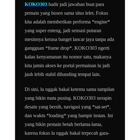
KOKO303
hadir jadi jawaban buat para
pemain yang bosen sama situs lelet. Fokus
kita adalah memberikan performa *engine*
yang super enteng, jadi sensasi putaran
mesinnya kerasa banget lancar jaya tanpa ada
gangguan *frame drop*. KOKO303 ngerti
kalau kenyamanan itu nomor satu, makanya
kita jamin akses ke portal permainan lu jadi
jauh lebih stabil dibanding tempat lain.
Di sini, lu nggak bakal ketemu sama tampilan
yang bikin mata pusing. KOKO303 nerapin
desain yang bersih, navigasi yang *sat-set*,
dan waktu *loading* yang hampir instan. Ini
yang bikin pemain betah berlama-lama,
karena fokus lu nggak bakal terpecah gara-