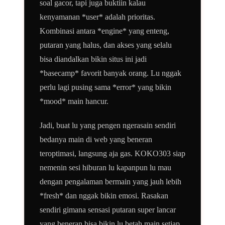
soal gacor, tapi juga buktiin kalau
kenyamanan *user* adalah prioritas.
Kombinasi antara *engine* yang enteng,
putaran yang halus, dan akses yang selalu
bisa diandalkan bikin situs ini jadi
*basecamp* favorit banyak orang. Lu nggak
perlu lagi pusing sama *error* yang bikin
*mood* main hancur.
Jadi, buat lu yang pengen ngerasain sendiri
bedanya main di web yang beneran
teroptimasi, langsung aja gas. KOKO303 siap
nemenin sesi hiburan lu kapanpun lu mau
dengan pengalaman bermain yang jauh lebih
*fresh* dan nggak bikin emosi. Rasakan
sendiri gimana sensasi putaran super lancar
yang beneran bisa bikin lu betah main setiap