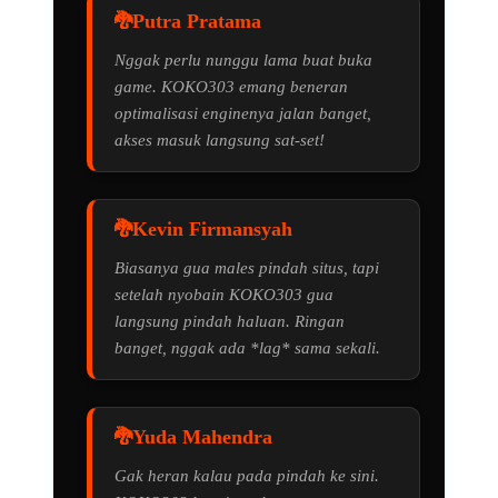
Putra Pratama
Nggak perlu nunggu lama buat buka
game. KOKO303 emang beneran
optimalisasi enginenya jalan banget,
akses masuk langsung sat-set!
Kevin Firmansyah
Biasanya gua males pindah situs, tapi
setelah nyobain KOKO303 gua
langsung pindah haluan. Ringan
banget, nggak ada *lag* sama sekali.
Yuda Mahendra
Gak heran kalau pada pindah ke sini.