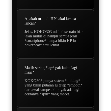
Apakah main di HP bakal kerasa
lancar?
Jelas. KOKO303 udah disesuain biar
jalan mulus di hampir semua jenis
*smartphone*, tanpa bikin HP lu
*overheat* atau lemot.
Masih sering *lag* gak kalau lagi
main?
KOKO303 punya sistem *anti-lag*
yang bikin putaran lu tetep *smooth*
dari awal sampe akhir, gak ada lagi
ceritanya *spin* yang macet.