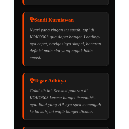
Sandi Kurniawan
Nyari yang ringan itu susah, tapi di
KOKO303 gua dapet banget. Loading-
nya cepet, navigasinya simpel, beneran
definisi main slot yang nggak bikin
emosi.
Tegar Adhitya
Gokil sih ini. Sensasi putaran di
KOKO303 kerasa banget *smooth*-
nya. Buat yang HP-nya spek menengah
ke bawah, ini wajib banget dicoba.