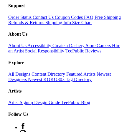
Support
Order Status
Contact Us
Coupon Codes
FAQ
Free Shipping
Refunds & Returns
Shipping Info
Size Chart
About Us
About Us
Accessibility
Create a Dashery Store
Careers
Hire
an Artist
Social Responsibility
TeePublic Reviews
Explore
All Designs
Content Directory
Featured Artists
Newest
Designers
Newest KOKO303
Tag Directory
Artists
Artist Signup
Design Guide
TeePublic Blog
Follow Us