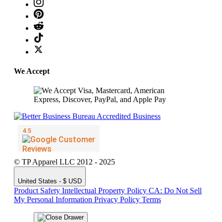
We Accept
© TP Apparel LLC 2012 - 2025
United States - $ USD
Product Safety
Intellectual Property Policy
CA: Do Not Sell
My Personal Information
Privacy Policy
Terms