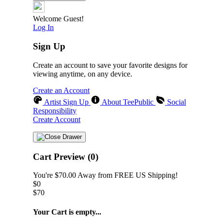
Welcome Guest!
Log In
Sign Up
Create an account to save your favorite designs for
viewing anytime, on any device.
Create an Account
Artist Sign Up
About TeePublic
Social
Responsibility
Create Account
Cart Preview (0)
You're
$70.00
Away from
FREE US Shipping!
$0
$70
Your Cart is empty...