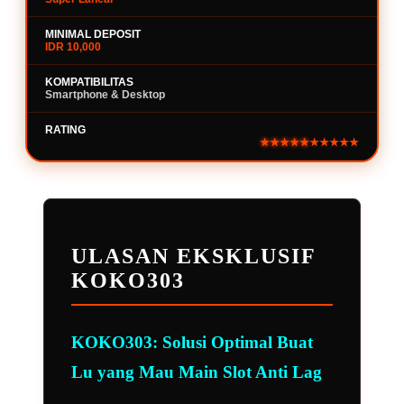
MINIMAL DEPOSIT
IDR 10,000
KOMPATIBILITAS
Smartphone & Desktop
RATING
★★★★★
ULASAN EKSKLUSIF
KOKO303
KOKO303: Solusi Optimal Buat
Lu yang Mau Main Slot Anti Lag