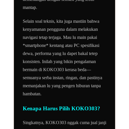
mantap.
Selain soal teknis, kita juga mastiin bahwa
kenyamanan pengguna dalam melakukan
navigasi tetap terjaga. Mau lu main pakai
*smartphone* kentang atau PC spesifikasi
dewa, performa yang lu dapet bakal tetep
konsisten. Inilah yang bikin pengalaman
bermain di KOKO303 kerasa beda—
semuanya serba instan, ringan, dan pastinya
memanjakan lu yang pengen hiburan tanpa
hambatan.
Kenapa Harus Pilih KOKO303?
Singkatnya, KOKO303 nggak cuma jual janji